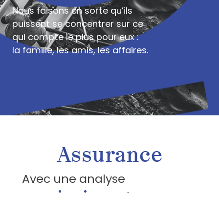
Nous faisons en sorte qu’ils
puissent se concentrer sur ce
qui compte le plus pour eux :
la famille, les amis, les affaires.
Assurance
Avec une analyse
consciencieuse
et
expérimentée
des besoins de