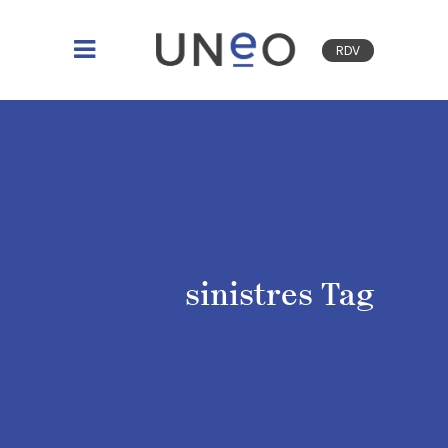
RDV
sinistres Tag