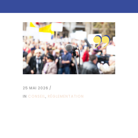
25 MAI 2026
IN
CONSEIL
,
RÉGLEMENTATION
Sommet du G7 –
Assurance et
vigilance