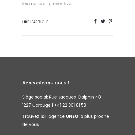
les mesures préventives...
LIRE L’ARTICLE
Rencontrons-nous !
Siège social:
Rue Jacques-Dalphin 48
1227 Carouge |
+41 22 301 81 58
Trouvez
ici
l’agence
UNEO
la plus proche
de vous